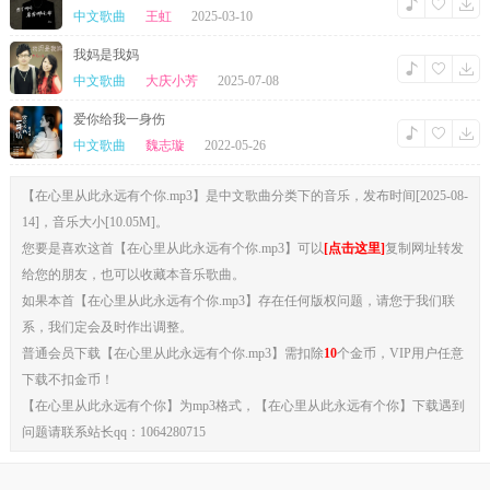
中文歌曲
王虹
2025-03-10
我妈是我妈
中文歌曲
大庆小芳
2025-07-08
爱你给我一身伤
中文歌曲
魏志璇
2022-05-26
【在心里从此永远有个你.mp3】是中文歌曲分类下的音乐，发布时间[2025-08-
14]，音乐大小[10.05M]。
您要是喜欢这首【在心里从此永远有个你.mp3】可以
[点击这里]
复制网址转发
给您的朋友，也可以收藏本音乐歌曲。
如果本首【在心里从此永远有个你.mp3】存在任何版权问题，请您于我们联
系，我们定会及时作出调整。
普通会员下载【在心里从此永远有个你.mp3】需扣除
10
个金币，VIP用户任意
下载不扣金币！
【在心里从此永远有个你】为mp3格式，【在心里从此永远有个你】下载遇到
问题请联系站长qq：1064280715