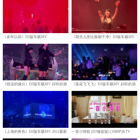
《多年以前》DJ版车载MV
《我兜儿里比脸都干净》DJ版车载MV
最新好听的DJ舞曲
《错误的缘分》DJ版车载MV 好听的酒
《落花飞飞飞》DJ版车载MV 好听的酒
廊情歌 抖音热门歌曲
廊情歌 抖音热歌
《上海的夜色》DJ版车载MV 2022最新
一首小情歌 (DJ修改版) (1080P)KTV
舞曲