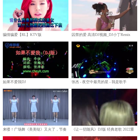
骗情骗爱【RL】KTV版
囚禁的爱 高清DJ视频_DJ小丁Remix
如果不爱我DJ
张杰 - 夜空中最亮的星 - 我是歌手
来喽！广场舞《美美哒》又火了，节奏
《让一切随风》DJ版 经典老歌 2022重
欢快，动感流行送给你
新混音