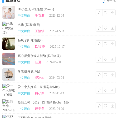
猜您喜欢
换一批
DJ小鱼儿 - 很任性 (Remix)
中文舞曲
千百顺
2023-12-04
求佛 (DJ默涵版)
中文舞曲
王恰恰
2023-12-03
起风了(DJ抒情版)
中文舞曲
DJ文樂
2025-10-17
真心很贵别逢人就给 (DJEva版)
中文舞曲
任夏
2024-05-30
落笔成诗 (DJ版)
中文舞曲
杨冰心
2024-03-04
爱一个人好难（DJ辉总ReMix)
中文舞曲
白小白
2022-11-13
爱情女神 - 2012 - Dj 包仔 Bobby - Mix
中文舞曲
郭美美
2023-04-29