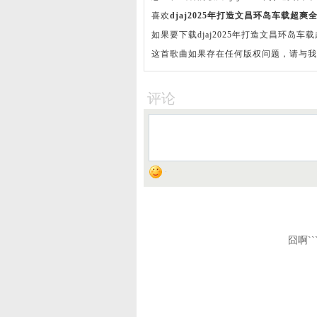
上传分享。
喜欢
djaj2025年打造文昌环岛车载超
如果要下载djaj2025年打造文昌环
这首歌曲如果存在任何版权问题，请与我