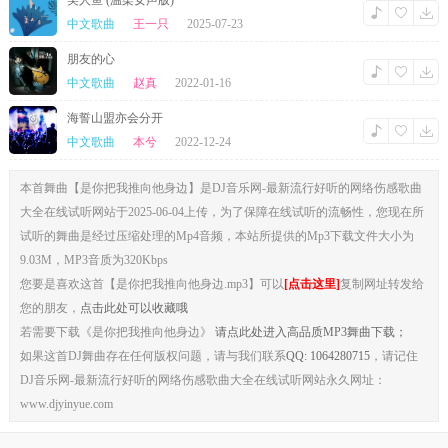
美人鱼 (温柔女声版)
不费吹灰之力 赢下这一切
中文歌曲
王一只
2025-07-23
原来 你的爱恋
只想靓丽光线 顺遂又安全
朋友的心
你让我 流泪和晚风 慢慢的冷却
是你 无心把我 推向他身边
中文歌曲
赵真
2022-01-16
他就像 一团火焰
极致燃烧猛烈 温柔而危险
海誓山盟亦会分开
而我 快要妥协
中文歌曲
本兮
2022-12-24
这场理性感性 纠结的对决
柔软的 即使再退却 也无法隔绝
不该 对炙热的 只剩下抱歉
本首舞曲【是你把我推向他身边】是DJ音乐网-最新流行好听的网络伤感歌曲
你还想 隔岸观火
不费吹灰之力 赢下这一切
大全在线试听网站于2025-06-04上传，为了保障在线试听的流畅性，您现在所
原来 你的爱恋
试听的舞曲是经过压缩处理的Mp4音频，本站所提供的Mp3下载文件大小为
只想靓丽光线 顺遂又安全
你让我 流泪和晚风 慢慢的冷却
9.03M，MP3音质为320Kbps
是你 无心把我 推向他身边
您要是喜欢这首【是你把我推向他身边.mp3】可以
[点击这里]
复制网址转发给
您的朋友，
点击此处可以收藏哦
若需要下载《是你把我推向他身边》
请点此处进入高品质MP3舞曲下载；
如果这首DJ舞曲存在任何版权问题，请与我们联系
QQ: 1064280715
，请记住
DJ音乐网-最新流行好听的网络伤感歌曲大全在线试听网站永久网址：
www.djyinyue.com